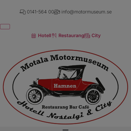
0141-564 00
info@motormuseum.se
Hotell
Restaurang
City