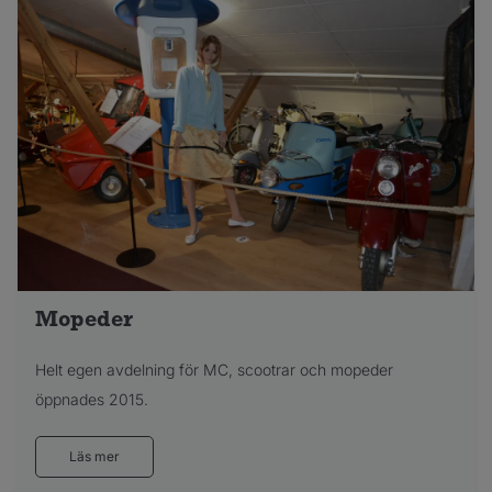
Mopeder
Helt egen avdelning för MC, scootrar och mopeder
öppnades 2015.
Läs mer