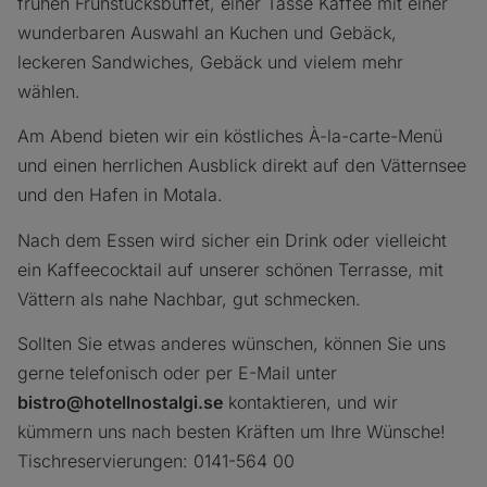
frühen Frühstücksbuffet, einer Tasse Kaffee mit einer
wunderbaren Auswahl an Kuchen und Gebäck,
leckeren Sandwiches, Gebäck und vielem mehr
wählen.
Am Abend bieten wir ein köstliches À-la-carte-Menü
und einen herrlichen Ausblick direkt auf den Vätternsee
und den Hafen in Motala.
Nach dem Essen wird sicher ein Drink oder vielleicht
ein Kaffeecocktail auf unserer schönen Terrasse, mit
Vättern als nahe Nachbar, gut schmecken.
Sollten Sie etwas anderes wünschen, können Sie uns
gerne telefonisch oder per E-Mail unter
bistro@hotellnostalgi.se
kontaktieren, und wir
kümmern uns nach besten Kräften um Ihre Wünsche!
Tischreservierungen: 0141-564 00