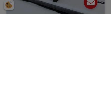
Meld dich bei uns!
Wenn du möchtest, kannst du uns auch erreichen,
indem du das Kontaktformular ausfüllst und an uns
sendest.
Wir werden uns dann so schnell wie möglich bei dir
melden und deine Fragen beantworten.